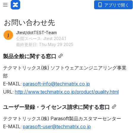
アプリで開く
お問い合わせ先
Jtest/dotTEST-Team
公開スペース: Jtest 2024.1
最終更新日: Thu May 29 2025
製品全般に関する窓口
テクマトリックス(株) ソフトウェアエンジニアリング事業
部
E-MAIL: 
parasoft-info@techmatrix.co.jp
URL: 
http://www.techmatrix.co.jp/product/quality.html
ユーザー登録・ライセンス請求に関する窓口
テクマトリックス(株) Parasoft製品カスタマーセンター
E-MAIL: 
parasoft-user@techmatrix.co.jp