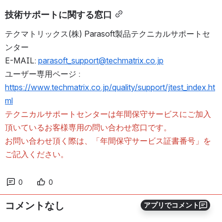
技術サポートに関する窓口
テクマトリックス(株) Parasoft製品テクニカルサポートセ
ンター
E-MAIL: 
parasoft_support@techmatrix.co.jp
ユーザー専用ページ : 
https://www.techmatrix.co.jp/quality/support/jtest_index.ht
ml
テクニカルサポートセンターは年間保守サービスにご加入
頂いているお客様専用の問い合わせ窓口です。
お問い合わせ頂く際は、「年間保守サービス証書番号」を
ご記入ください。
0
0
コメントなし
アプリでコメント