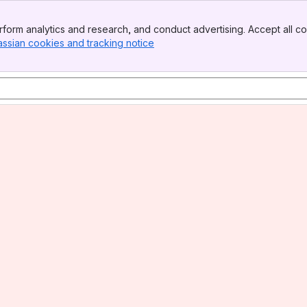
form analytics and research, and conduct advertising. Accept all co
assian cookies and tracking notice
, (opens new window)