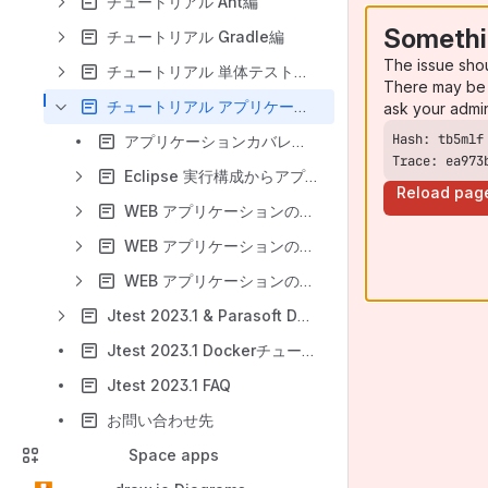
チュートリアル Ant編
Somethi
チュートリアル Gradle編
The issue sho
チュートリアル 単体テストアシスタント編
There may be 
チュートリアル アプリケーションカバレッジ編
ask your admi
アプリケーションカバレッジとは
Trace: ea973
Eclipse 実行構成からアプリケーションカバレッジを計測する手順
Reload pag
WEB アプリケーションのカバレッジを計測するしくみ
WEB アプリケーションのカバレッジを計測する手順 [Tomcat編]
WEB アプリケーションのカバレッジを計測する手順 [WildFly編]
Jtest 2023.1 & Parasoft DTP 2023.1 連携チュートリアル
Jtest 2023.1 Dockerチュートリアル
Jtest 2023.1 FAQ
お問い合わせ先
Space apps