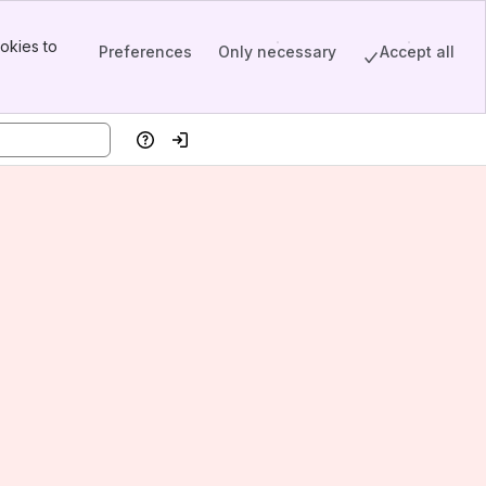
okies to
Preferences
Only necessary
Accept all
Help
Log in