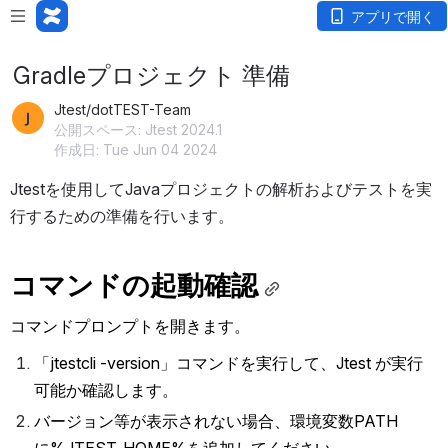
アプリで開く
Gradleプロジェクト 準備
Jtest/dotTEST-Team
公開スペース: Jtest 2024.1
作成日: Tue Jun 04 2024
Jtestを使用してJavaプロジェクトの解析およびテストを実
行するための準備を行います。
コマンドの起動確認
コマンドプロンプトを開きます。
「jtestcli -version」コマンドを実行して、Jtest が実行
可能か確認します。
バージョン等が表示されない場合、環境変数PATH
に%JTEST_HOME%を追加してください。